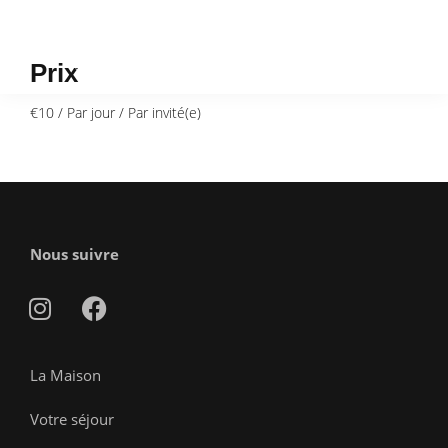
Prix
€
10
/ Par jour / Par invité(e)
Nous suivre
La Maison
Votre séjour