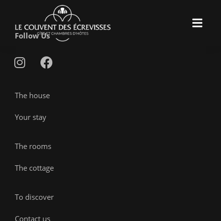
Follow Us
The house
Your stay
The rooms
The cottage
To discover
Contact us