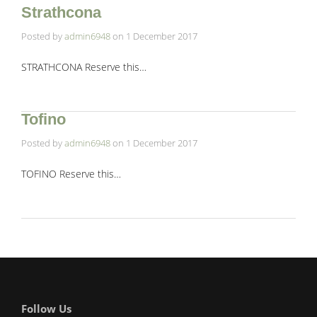
Strathcona
Posted by
admin6948
on
1 December 2017
STRATHCONA Reserve this…
Tofino
Posted by
admin6948
on
1 December 2017
TOFINO Reserve this…
Follow Us